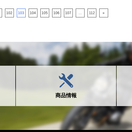
1
102
103
104
105
106
107
…
112
»
商品情報