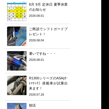
8月 9月 定休日 夏季休業
のお知らせ
2026.08.01
ご商談でシフトガードプ
レゼント！
2026.08.04
暑いですね・・・
2026.08.01
R1300シリーズのASA(ｵｰ
ﾄﾏﾁｯｸ）搭載車が試乗出
来ます！
2026.07.28
朝活