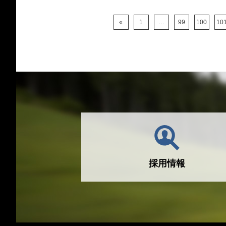
«
1
…
99
100
10
採用情報