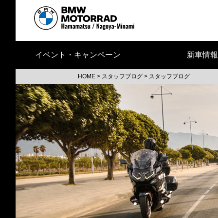
イベント・キャンペーン
新車情報
HOME
>
スタッフブログ
>
スタッフブログ