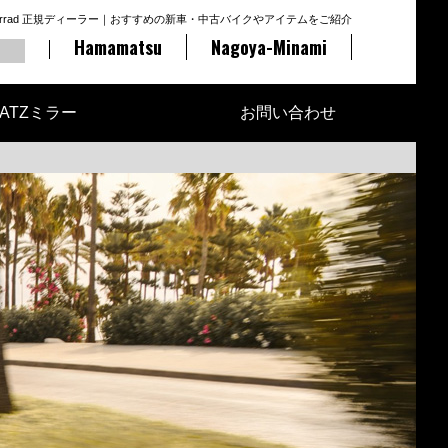
otorrad 正規ディーラー｜おすすめの新車・中古バイクやアイテムをご紹介
Hamamatsu
Nagoya-Minami
ATZミラー
お問い合わせ