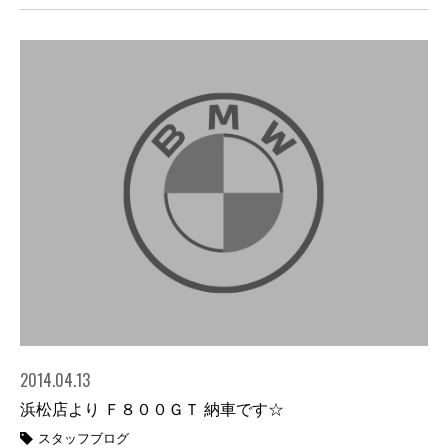
2014.04.13
浜松店より Ｆ８００ＧＴ 納車です☆
スタッフブログ