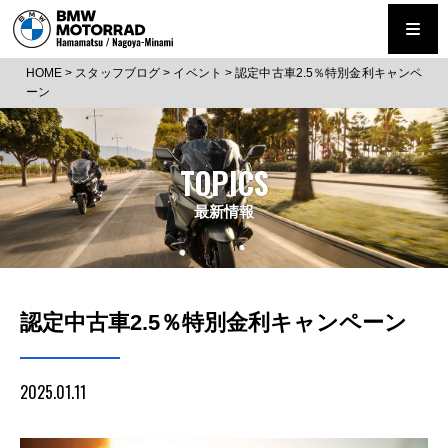
HOME
>
スタッフブログ
>
イベント
>
認定中古車2.5％特別金利キャンペ
ーン
TOPICS
最新情報
認定中古車2.5％特別金利キャンペーン
2025.01.11