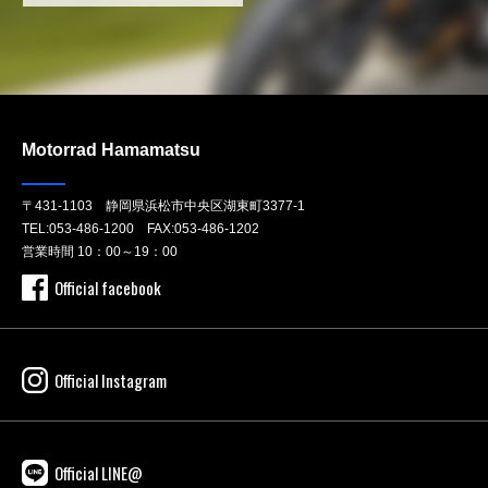
Motorrad Hamamatsu
〒431-1103 静岡県浜松市中央区湖東町3377-1
TEL:
053-486-1200
FAX:053-486-1202
営業時間 10：00～19：00
Official facebook
Official Instagram
Official LINE@