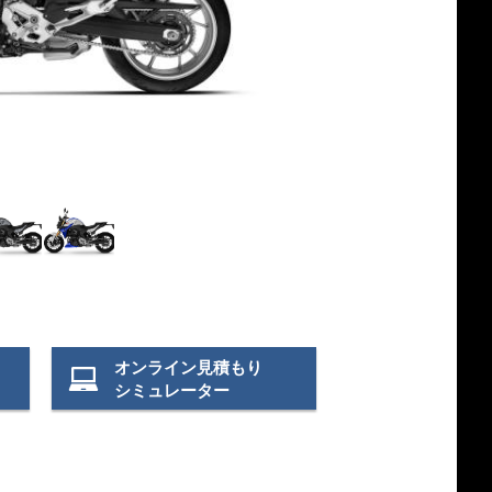
ブルーストーン・メタリッ
オンライン見積もり
シミュレーター