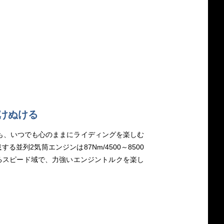
けぬける
も、いつでも心のままにライディングを楽しむ
する並列2気筒エンジンは87Nm/4500～8500
ゆるスピード域で、力強いエンジントルクを楽し