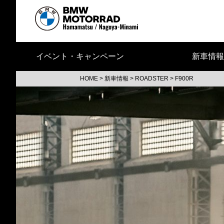
イベント・キャンペーン
新車情報
HOME
>
新車情報
>
ROADSTER
>
F900R