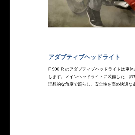
アダプティブヘッドライト
F 900 R のアダプティブヘッドライトは
します。メインヘッドライトに装備した、独立
理想的な角度で照らし、安全性を高め快適な