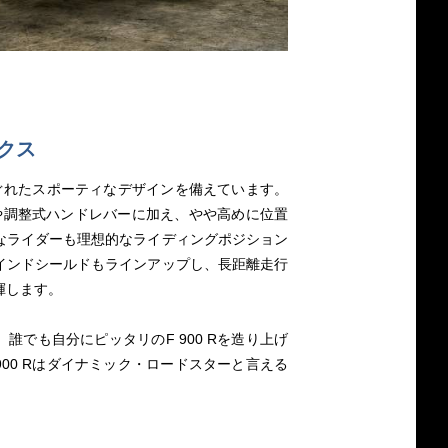
クス
にすぐれたスポーティなデザインを備えています。
や調整式ハンドレバーに加え、やや高めに位置
なライダーも理想的なライディングポジション
インドシールドもラインアップし、長距離走行
揮します。
誰でも自分にピッタリのF 900 Rを造り上げ
900 Rはダイナミック・ロードスターと言える