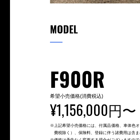
MODEL
F900R
希望小売価格(消費税込)
¥1,156,000円〜
※上記希望小売価格には、付属品価格、車体色オプション価格、税金（消
費税除く）、保険料、登録に伴う諸費用は含ま
※価格は予告なく変更する場合がございますの