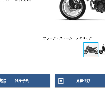
(N2E) スタイルスポー
ブラック・ストーム・メタリック
試乗予約
見積依頼