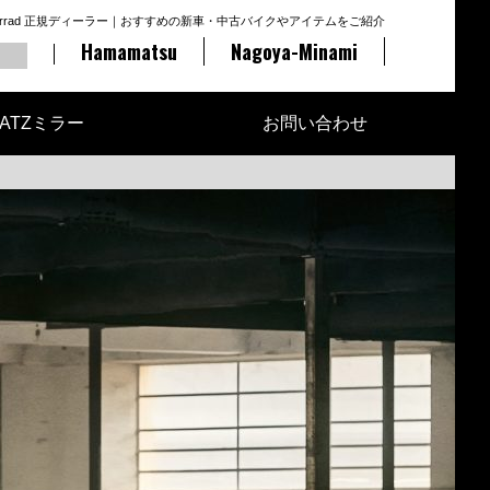
otorrad 正規ディーラー｜おすすめの新車・中古バイクやアイテムをご紹介
Hamamatsu
Nagoya-Minami
ATZミラー
お問い合わせ