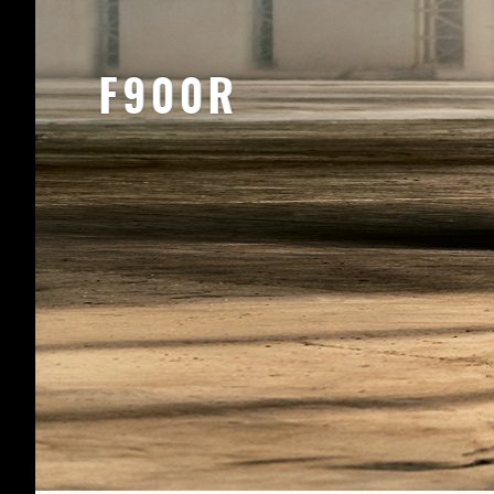
F900R