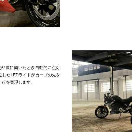
車体が7度に傾いたとき自動的に点灯
したLEDライトがカーブの先を
走行を実現します。