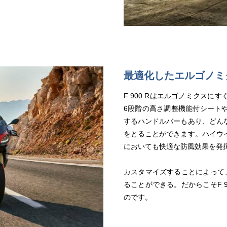
最適化したエルゴノミ
F 900 Rはエルゴノミクス
6段階の高さ調整機能付シート
するハンドルバーもあり、どん
をとることができます。ハイウ
においても快適な防風効果を発
カスタマイズすることによって、
ることができる。だからこそF 
のです。