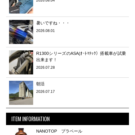
2026.08.04
暑いですね・・・
2026.08.01
R1300シリーズのASA(ｵｰﾄﾏﾁｯｸ）搭載車が試乗
出来ます！
2026.07.28
朝活
2026.07.17
ITEM INFORMATION
NANOTOP プラベール