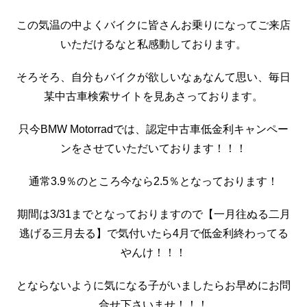
この気温の中よくバイクに皆さんお乗りになってご来店
いただけるなと私感動しております。
そろそろ、自分もバイクが欲しいなぁなんて思い、毎日
某中古車検索サイトを見あさっております。
只今BMW Motorradでは、認定中古車低金利キャンペー
ンをさせていただいております！！！
通常3.9％のところ今なら2.5％となっております！
期間は3/31までとなっておりますので【一月往ぬる二月
逃げる三月去る】で気付いたら4月で低金利終わってる
やんけ！！！
とならないように気になる子がいましたらお早めにお問
合せ下さいませ！！！