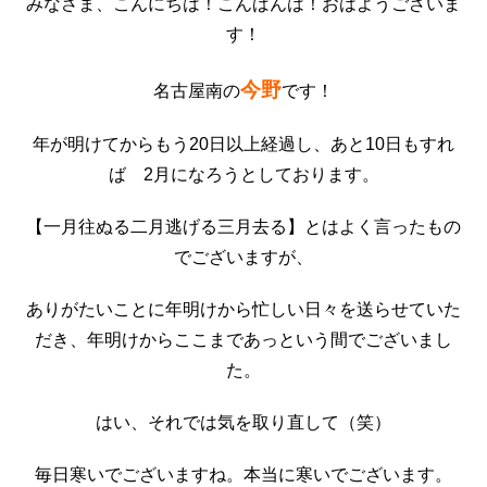
みなさま、こんにちは！こんばんは！おはようございま
す！
今野
名古屋南の
です！
年が明けてからもう20日以上経過し、あと10日もすれ
ば 2月になろうとしております。
【一月往ぬる二月逃げる三月去る】とはよく言ったもの
でございますが、
ありがたいことに年明けから忙しい日々を送らせていた
だき、年明けからここまであっという間でございまし
た。
はい、それでは気を取り直して（笑）
毎日寒いでございますね。本当に寒いでございます。