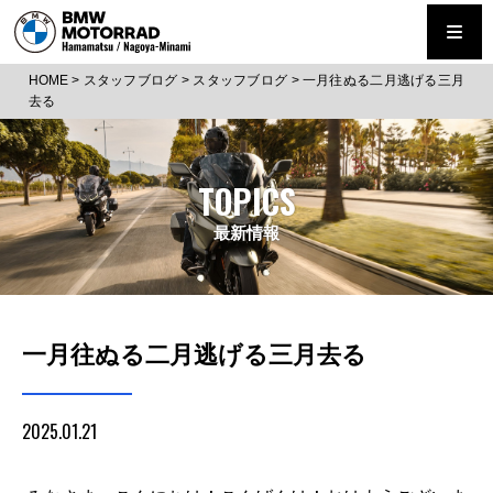
HOME
>
スタッフブログ
>
スタッフブログ
>
一月往ぬる二月逃げる三月
去る
TOPICS
最新情報
一月往ぬる二月逃げる三月去る
2025.01.21