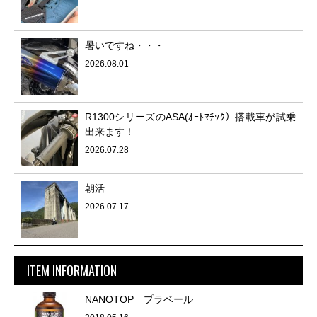
暑いですね・・・
2026.08.01
R1300シリーズのASA(ｵｰﾄﾏﾁｯｸ）搭載車が試乗
出来ます！
2026.07.28
朝活
2026.07.17
ITEM INFORMATION
NANOTOP プラベール