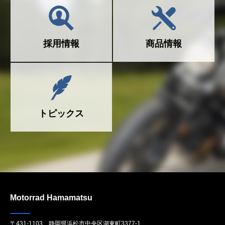
採用情報
商品情報
トピックス
Motorrad Hamamatsu
〒431-1103 静岡県浜松市中央区湖東町3377-1