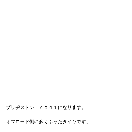
ブリヂストン ＡＸ４１になります。
オフロード側に多くふったタイヤです。