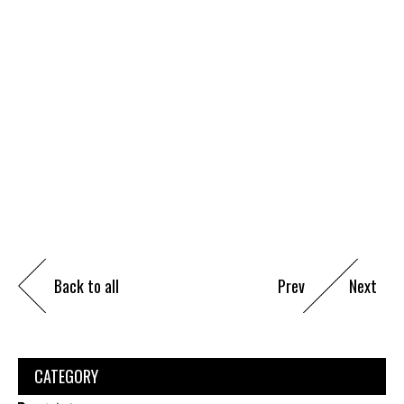
Back to all
Prev
Next
CATEGORY