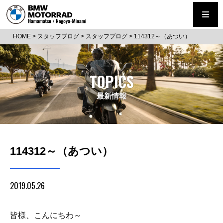
HOME
>
スタッフブログ
>
スタッフブログ
>
114312～（あつい）
TOPICS
最新情報
114312～（あつい）
2019.05.26
皆様、こんにちわ～