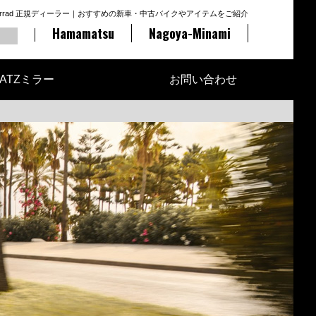
otorrad 正規ディーラー｜おすすめの新車・中古バイクやアイテムをご紹介
Hamamatsu
Nagoya-Minami
ATZミラー
お問い合わせ