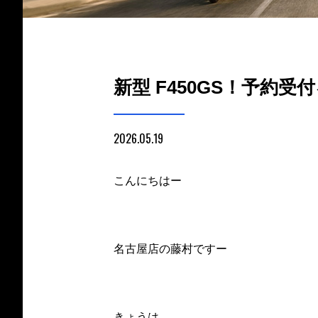
新型 F450GS！予約
2026.05.19
こんにちはー
名古屋店の藤村ですー
きょうは、