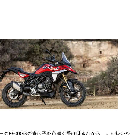
ダーのF900GSの遺伝子を色濃く受け継ぎながら、より扱いや