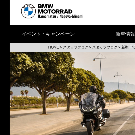
イベント・キャンペーン
新車情報
HOME
>
スタッフブログ
>
スタッフブログ
>
新型 F