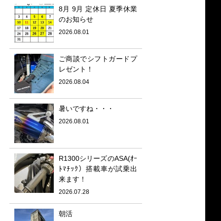
8月 9月 定休日 夏季休業
のお知らせ
2026.08.01
ご商談でシフトガードプ
レゼント！
2026.08.04
暑いですね・・・
2026.08.01
R1300シリーズのASA(ｵｰ
ﾄﾏﾁｯｸ）搭載車が試乗出
来ます！
2026.07.28
朝活