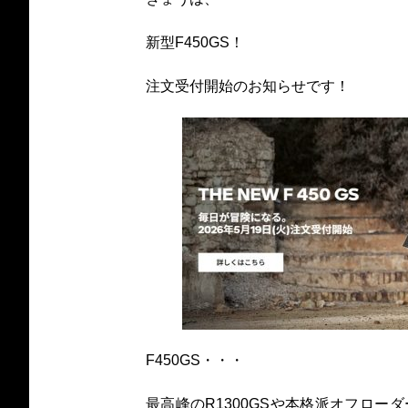
新型F450GS！
注文受付開始のお知らせです！
F450GS・・・
最高峰のR1300GSや本格派オフロー