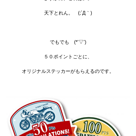
天下とれん。 (;´Д｀)
でもでも (*’▽’)
５０ポイントごとに、
オリジナルステッカーがもらえるのです。