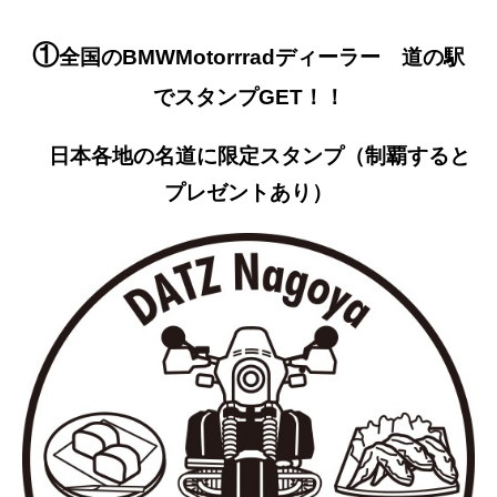
①
全国のBMWMotorrradディーラー 道の駅
でスタンプGET！！
日本各地の名道に限定スタンプ（制覇すると
プレゼントあり）