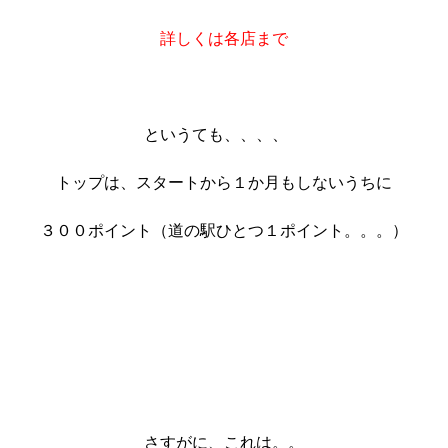
詳しくは各店まで
というても、、、、
トップは、スタートから１か月もしないうちに
３００ポイント（道の駅ひとつ１ポイント。。。）
さすがに、これは。。