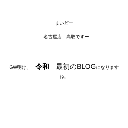
まいどー
名古屋店 高取ですー
令和
最初のBLOG
GW明け、
になります
ね。