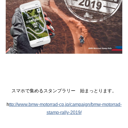
スマホで集めるスタンプラリー 始まっとります。
h
ttp://www.bmw-motorrad-cp.jp/campaign/bmw-motorrad-
stamp-rally-2019/