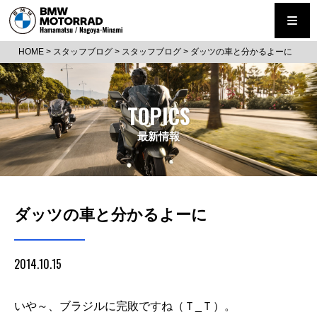
HOME
>
スタッフブログ
>
スタッフブログ
>
ダッツの車と分かるよーに
TOPICS
最新情報
ダッツの車と分かるよーに
2014.10.15
いや～、ブラジルに完敗ですね（Ｔ_Ｔ）。