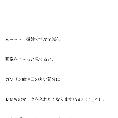
ん～～～、微妙ですか？(笑)。
画像をじ～っと見てると、
ガソリン給油口の丸い部分に
ＢＭＷのマークを入れたくなりますねぇ♪（＾_＾）。