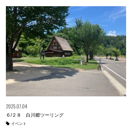
2025.07.04
６/２８ 白川郷ツーリング
イベント