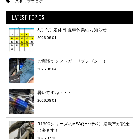
スタッフブログ
LATEST TOPICS
8月 9月 定休日 夏季休業のお知らせ
2026.08.01
ご商談でシフトガードプレゼント！
2026.08.04
暑いですね・・・
2026.08.01
R1300シリーズのASA(ｵｰﾄﾏﾁｯｸ）搭載車が試乗
出来ます！
2026.07.28